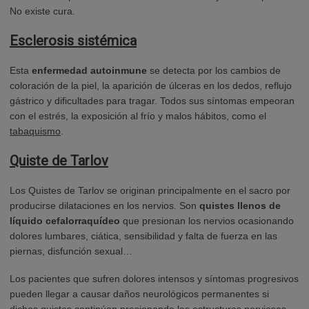
No existe cura.
Esclerosis sistémica
Esta
enfermedad autoinmune
se detecta por los cambios de
coloración de la piel, la aparición de úlceras en los dedos, reflujo
gástrico y dificultades para tragar. Todos sus síntomas empeoran
con el estrés, la exposición al frío y malos hábitos, como el
tabaquismo
.
Quiste de Tarlov
Los Quistes de Tarlov se originan principalmente en el sacro por
producirse dilataciones en los nervios. Son
quistes llenos de
líquido cefalorraquídeo
que presionan los nervios ocasionando
dolores lumbares, ciática, sensibilidad y falta de fuerza en las
piernas, disfunción sexual…
Los pacientes que sufren dolores intensos y síntomas progresivos
pueden llegar a causar daños neurológicos permanentes si