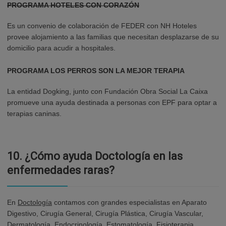
PROGRAMA HOTELES CON CORAZÓN
Es un convenio de colaboración de FEDER con NH Hoteles
provee alojamiento a las familias que necesitan desplazarse de su
domicilio para acudir a hospitales.
PROGRAMA LOS PERROS SON LA MEJOR TERAPIA
La entidad Dogking, junto con Fundación Obra Social La Caixa
promueve una ayuda destinada a personas con EPF para optar a
terapias caninas.
10.
¿Cómo ayuda Doctología en las
enfermedades raras?
En
Doctología
contamos con grandes especialistas en Aparato
Digestivo, Cirugía General, Cirugía Plástica, Cirugía Vascular,
Dermatología, Endocrinología, Estomatología, Fisioterapia,