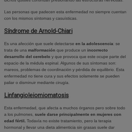
dichos quistes continúan presionando las estructuras nerviosas.
Las personas que padecen esta enfermedad no siempre cuentan
con los mismos síntomas y casuísticas.
Síndrome de Arnold-Chiari
Es una afección que suele detectarse
en la adolescencia
: se
trata de una
malformación
que produce un
incorrecto
desarrollo del
cerebelo
y que provoca que este ocupe parte del
espacio de la médula espinal. Algunos de sus síntomas son:
mareos, problemas de coordinación y pérdida de equilibrio. Esta
enfermedad no tiene cura y sus efectos solamente se pueden
paliar o disminuir mediante cirugía.
Linfangioleiomiomatosis
Esta enfermedad, que afecta a muchos órganos pero sobre todo
a los pulmones,
suele darse principalmente en mujeres con
edad fértil.
Todavía no existe tratamiento, pero la terapia
hormonal y llevar una dieta alimenticia sin grasas suele dar