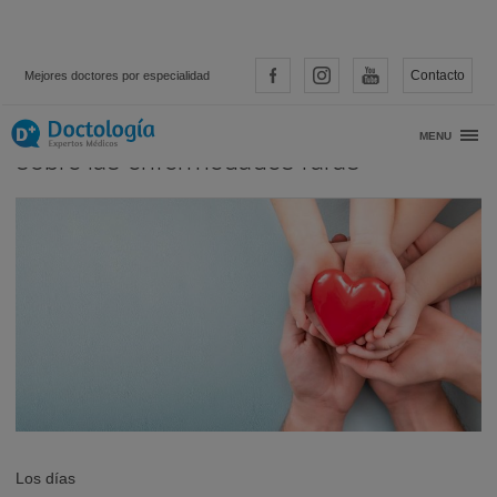
Contacto
Mejores doctores por especialidad
Las 10 cosas que deberías conocer
MENU
sobre las enfermedades raras
Los días