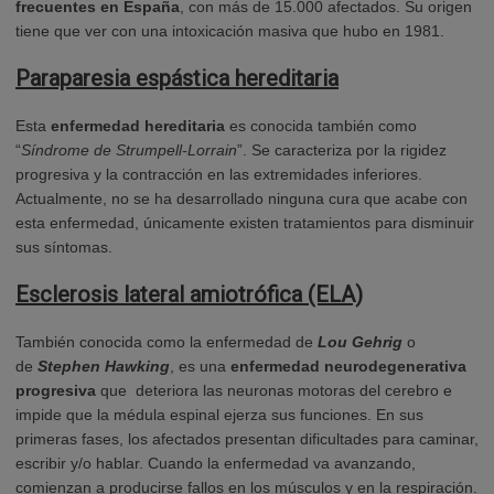
frecuentes en España
, con más de 15.000 afectados. Su origen
tiene que ver con una intoxicación masiva que hubo en 1981.
Paraparesia espástica hereditaria
Esta
enfermedad hereditaria
es conocida también como
“
Síndrome de Strumpell-Lorrain
”. Se caracteriza por la rigidez
progresiva y la contracción en las extremidades inferiores.
Actualmente, no se ha desarrollado ninguna cura que acabe con
esta enfermedad, únicamente existen tratamientos para disminuir
sus síntomas.
Esclerosis lateral amiotrófica (ELA)
También conocida como la enfermedad de
Lou Gehrig
o
de
Stephen Hawking
, es una
enfermedad neurodegenerativa
progresiva
que deteriora las neuronas motoras del cerebro e
impide que la médula espinal ejerza sus funciones. En sus
primeras fases, los afectados presentan dificultades para caminar,
escribir y/o hablar. Cuando la enfermedad va avanzando,
comienzan a producirse fallos en los músculos y en la respiración.