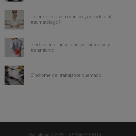
Dolor de espalda crónico: ¿cuándo ir al
traumatólogo?
Piedras en el riñón: causas, síntomas y
tratamiento
Síndrome del trabajador quemado
Doctología © 2026 - RAPS50/110/115