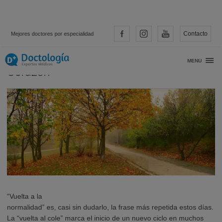
Contacto
Mejores doctores por especialidad
Arrancan las caminatas de Parques con
MENU
Corazón
“Vuelta a la
normalidad” es, casi sin dudarlo, la frase más repetida estos días.
La “vuelta al cole” marca el inicio de un nuevo ciclo en muchos