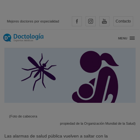
Contacto
Mejores doctores por especialidad
Virus Zika
MENU
(Foto de cabecera
propiedad de la Organización Mundial de la Salud)
Las alarmas de salud pública vuelven a saltar con la