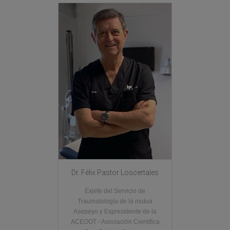
Dr. Félix Pastor Loscertales
Exjefe del Servicio de
Traumatología de la mutua
Asepeyo y Expresidente de la
ACEOOT - Asociación Científica