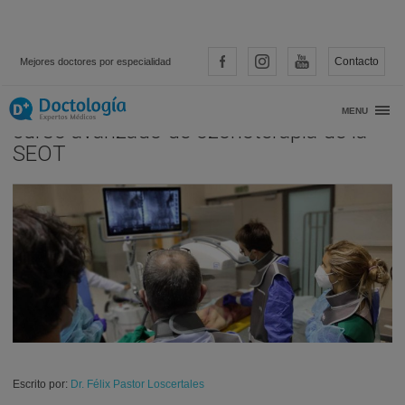
Contacto
Mejores doctores por especialidad
El Dr. Félix Pastor, profesor en el IV
MENU
curso avanzado de ozonoterapia de la
SEOT
Escrito por:
Dr. Félix Pastor Loscertales