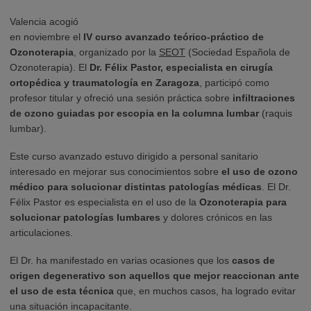
Valencia acogió
en noviembre el
IV curso avanzado teórico-práctico de
Ozonoterapia
, organizado por la
SEOT
(Sociedad Española de
Ozonoterapia). El
Dr. Félix Pastor, especialista en cirugía
ortopédica y traumatología en Zaragoza
, participó como
profesor titular y ofreció una sesión práctica sobre
infiltraciones
de ozono guiadas por escopia en la columna lumbar
(raquis
lumbar).
Este curso avanzado estuvo dirigido a personal sanitario
interesado en mejorar sus conocimientos sobre
el uso de ozono
médico para solucionar distintas patologías médicas
. El Dr.
Félix Pastor es especialista en el uso de la
Ozonoterapia para
solucionar patologías lumbares
y dolores crónicos en las
articulaciones.
El Dr. ha manifestado en varias ocasiones que los
casos de
origen degenerativo son aquellos que mejor reaccionan ante
el uso de esta técnica
que, en muchos casos, ha logrado evitar
una situación incapacitante.