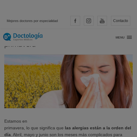
Contacto
Mejores doctores por especialidad
Alergias, el enemigo que llega con la
MENU
primavera
Estamos en
primavera, lo que significa que
las alergias están a la orden del
día
. Abril, mayo y junio son los meses más complicados para