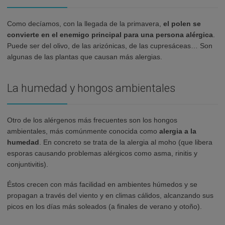
Como decíamos, con la llegada de la primavera,
el polen se
convierte en el enemigo principal para una persona alérgica
.
Puede ser del olivo, de las arizónicas, de las cupresáceas… Son
algunas de las plantas que causan más alergias.
La humedad y hongos ambientales
Otro de los alérgenos más frecuentes son los hongos
ambientales, más comúnmente conocida como
alergia a la
humedad
. En concreto se trata de la alergia al moho (que libera
esporas causando problemas alérgicos como asma, rinitis y
conjuntivitis).
Éstos crecen con más facilidad en ambientes húmedos y se
propagan a través del viento y en climas cálidos, alcanzando sus
picos en los días más soleados (a finales de verano y otoño).