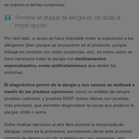
se expone a dichas sustancias.
Prevenir un ataque de alergia es, sin duda, la
mejor opción.
Por otro lado, a veces se hace imposible evitar la exposición a los
alérgenos (bien porque se encuentran en el ambiente, porque
trabaja en contacto con estas sustancias, etc), en estos casos se
hace necesario tratar la alergia con
medicamentos
especializados, como antihistamínicos
que alivien los
síntomas.
El diagnóstico previo de la alergia y sus causas se realizará a
través de las pruebas oportunas
, como un análisis de sangre,
pruebas cutáneas, y pruebas RAST (estas últimas son pruebas
más precisas), que permiten diagnosticar la causa que produce la
alergia, rinitis o asma.
Evitar realizar ejercicios al aire libre durante la temporada de
alergias, como es la primavera; permanecer alerta ante el primer
síntoma de alergia y acudir al médico en caso necesario, son