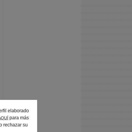
rfil elaborado
para más
AQUÍ
o rechazar su