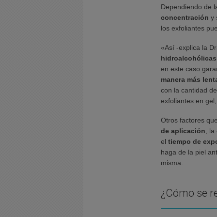
Dependiendo de 
concentración
y 
los exfoliantes p
«Así -explica la D
hidroalcohólica
en este caso gara
manera más lent
con la cantidad d
exfoliantes en gel
Otros factores que
de aplicación
, la
el
tiempo de exp
haga de la piel ant
misma.
¿Cómo se re