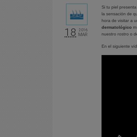
Si tu piel present
la sensación de qu
hora de visitar a 
dermatológico
mu
18
2016
nuestro rostro o d
MAR
En el siguiente ví