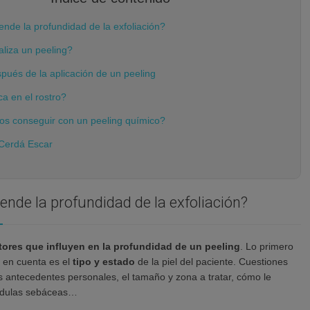
nde la profundidad de la exfoliación?
liza un peeling?
pués de la aplicación de un peeling
ca en el rostro?
 conseguir con un peeling químico?
Cerdá Escar
ende la profundidad de la exfoliación?
tores que influyen en la profundidad de un peeling
. Lo primero
 en cuenta es el
tipo y estado
de la piel del paciente. Cuestiones
s antecedentes personales, el tamaño y zona a tratar, cómo le
ándulas sebáceas…