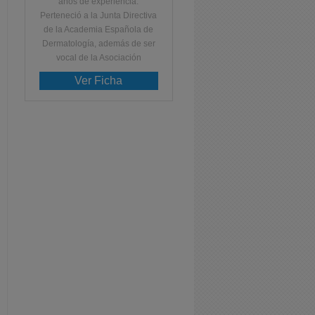
años de experiencia.
Perteneció a la Junta Directiva
de la Academia Española de
Dermatología, además de ser
vocal de la Asociación
Ver Ficha