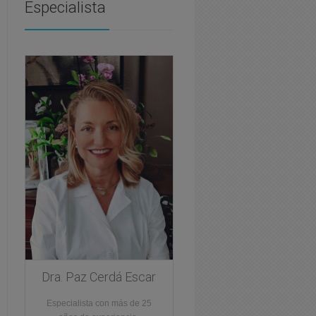
Especialista
Dra. Paz Cerdá Escar
Especialista con más de 25