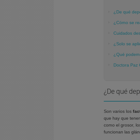
¿De qué depe
¿Cómo se rea
Cuidados des
¿Solo se apli
¿Qué podemos
Doctora Paz 
¿De qué dep
Son varios los
fac
que hay que tener
como el grosor, lo
funcionan las gl