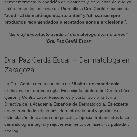
primer momento la aparición de cicatrices y, en el caso de que ya
estén presentes, eliminarlas. Para ello la Dra. Cerdá recomienda
“
acudir al dermatólogo cuanto antes
” y “
utilizar siempre
productos recomendados o recetados por un profesional
”.
“Es muy importante acudir al dermatólogo cuanto antes”.
(Dra. Paz Cerdá Escar)
Dra. Paz Cerdá Escar – Dermatóloga en
Zaragoza
La Dra. Cerdá cuenta con más de
25 años de experiencia
profesional en dermatología. Es socia fundadora del Centro Láser
Quirón y Centro Láser Ruiseñores y perteneció a la Junta
Directiva de la Academia Española de Dermatología. Es experta
en enfermedades de la piel, dermatología oral y genital, bio-
estimulación de plasma enriquecido, alopecia, tratamientos láser,
dermatología integral y rejuvenecimiento con láser, luz pulsada y
peeling.