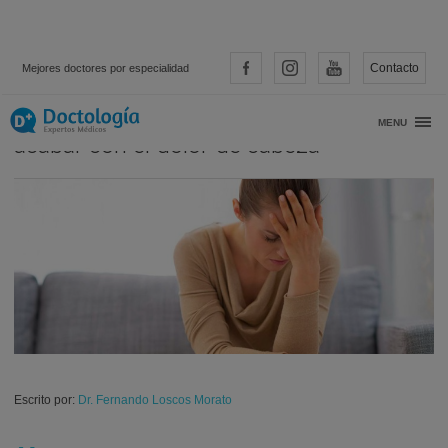
Contacto
Mejores doctores por especialidad
Tratamiento contra el bruxismo para
MENU
acabar con el dolor de cabeza
Escrito por:
Dr. Fernando Loscos Morato