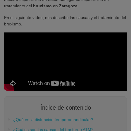
tratamiento del
bruxismo en Zaragoza
.
En el siguiente vídeo, nos describe las causas y el tratamiento del
bruxismo.
Índice de contenido
¿Qué es la disfunción temporomandibular?
¿Cuáles son las causas del trastorno ATM?