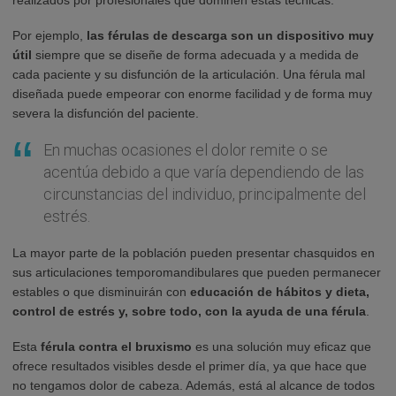
realizados por profesionales que dominen estas técnicas.
Por ejemplo,
las férulas de descarga son un dispositivo muy
útil
siempre que se diseñe de forma adecuada y a medida de
cada paciente y su disfunción de la articulación. Una férula mal
diseñada puede empeorar con enorme facilidad y de forma muy
severa la disfunción del paciente.
En muchas ocasiones el dolor remite o se
acentúa debido a que varía dependiendo de las
circunstancias del individuo, principalmente del
estrés.
La mayor parte de la población pueden presentar chasquidos en
sus articulaciones temporomandibulares que pueden permanecer
estables o que disminuirán con
educación de hábitos y dieta,
control de estrés y, sobre todo, con la ayuda de una férula
.
Esta
férula contra el bruxismo
es una solución muy eficaz que
ofrece resultados visibles desde el primer día, ya que hace que
no tengamos dolor de cabeza. Además, está al alcance de todos