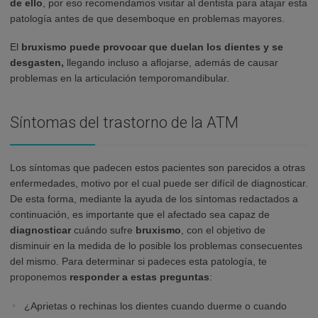
de ello
, por eso recomendamos visitar al dentista para atajar esta
patología antes de que desemboque en problemas mayores.
El
bruxismo puede provocar que duelan los dientes y se
desgasten,
llegando incluso a aflojarse, además de causar
problemas en la articulación temporomandibular.
Síntomas del trastorno de la ATM
Los síntomas que padecen estos pacientes son parecidos a otras
enfermedades, motivo por el cual puede ser difícil de diagnosticar.
De esta forma, mediante la ayuda de los síntomas redactados a
continuación, es importante que el afectado sea capaz de
diagnosticar
cuándo sufre
bruxismo
, con el objetivo de
disminuir en la medida de lo posible los problemas consecuentes
del mismo. Para determinar si padeces esta patología, te
proponemos
responder a estas preguntas
:
¿Aprietas o rechinas los dientes cuando duerme o cuando