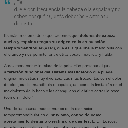
¿Te
duele con frecuencia la cabeza o la espalda y no
sabes por qué? Quizás deberías visitar a tu
dentista.
Es más frecuente de lo que creemos que
dolores de cabeza,
cuello y espalda tengan su origen en la articulación
temporomandibular (ATM),
que es la que une la mandíbula con
el cráneo y nos permite, entre otras cosas, masticar y hablar.
Aproximadamente la mitad de la población presenta alguna
alteración funcional del sistema masticatorio
que puede
originar molestias muy diversas. Las más frecuentes son el dolor
de oído, cuello, mandíbula o espalda; así como la limitación en el
movimiento de la boca y los chasquidos al abrir o cerrar la boca
(con o sin dolor).
Una de las causas más comunes de la disfunción
temporomandibular es
el bruxismo, conocido como
apretamiento dentario o rechinar de dientes.
El Dr. Loscos,
nuestro especialista en Estomatología es especialista en