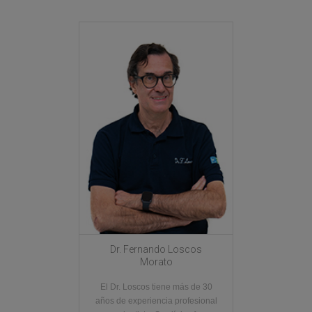
Dr. Fernando Loscos
Morato
El Dr. Loscos tiene más de 30
años de experiencia profesional