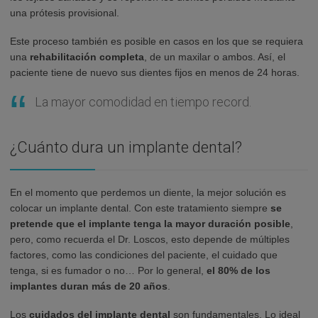
una prótesis provisional.
Este proceso también es posible en casos en los que se requiera
una
rehabilitación completa
, de un maxilar o ambos. Así, el
paciente tiene de nuevo sus dientes fijos en menos de 24 horas.
La mayor comodidad en tiempo record.
¿Cuánto dura un implante dental?
En el momento que perdemos un diente, la mejor solución es
colocar un implante dental. Con este tratamiento siempre
se
pretende que el implante tenga la mayor duración posible
,
pero, como recuerda el Dr. Loscos, esto depende de múltiples
factores, como las condiciones del paciente, el cuidado que
tenga, si es fumador o no… Por lo general,
el 80% de los
implantes duran más de 20 años
.
Los
cuidados del implante dental
son fundamentales. Lo ideal