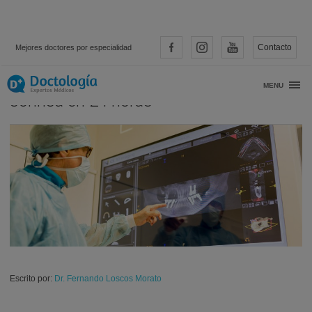
Contacto
Mejores doctores por especialidad
Implantes inmediatos: recupera tu
MENU
sonrisa en 24 horas
Escrito por:
Dr. Fernando Loscos Morato