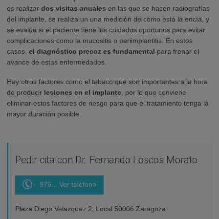
es realizar
dos visitas anuales
en las que se hacen radiografías
del implante, se realiza un una medición de cómo está la encía, y
se evalúa si el paciente tiene los cuidados oportunos para evitar
complicaciones como la mucositis o periimplantitis. En estos
casos,
el diagnóstico precoz es fundamental
para frenar el
avance de estas enfermedades.
Hay otros factores como el tabaco que son importantes a la hora
de producir
lesiones en el implante
, por lo que conviene
eliminar estos factores de riesgo para que el tratamiento tenga la
mayor duración posible.
Pedir cita con Dr. Fernando Loscos Morato
976... Ver teléfono
Plaza Diego Velazquez 2, Local 50006 Zaragoza