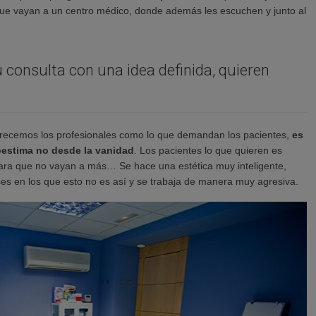
que vayan a un centro médico, donde además les escuchen y junto al
u consulta con una idea definida, quieren
ofrecemos los profesionales como lo que demandan los pacientes,
es
oestima no desde la vanidad
. Los pacientes lo que quieren es
para que no vayan a más… Se hace una estética muy inteligente,
es en los que esto no es así y se trabaja de manera muy agresiva.