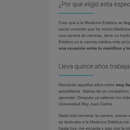
¿Por qué eligió esta espec
Creo que a la Medicina Estética se lle
veces comento que he hecho Medicina
una carrera de ciencias, tiene un tras
Estética es la ciencia médica más próxi
una vocación entre lo científico y lo
Lleva quince años trabaj
Recuerdo aquellos años como
muy il
autodidacta. Sabías de un compañero qu
aprender. Después ya salieron los mást
Universidad Rey Juan Carlos.
Nada más terminar la carrera, estuve 
se dedicaba a la Medicina Estética me
hasta hoy, me encanta y sigo con la mi