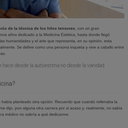
rús de la técnica de los hilos tensores
, con un gran
ince años dedicado a la Medicina Estética, hasta donde llegó
las humanidades y el arte que representa, en su opinión, esta
cialmente. Se define como una persona inquieta y vive a caballo entre
mas.
e hace desde la autoestima no desde la vanidad
icina?
 había planteado otra opción. Recuerdo que cuando rellenaba la
 me dijo, pon alguna otra carrera por si acaso y, realmente, no sabía
ra médico no sabría a qué dedicarme.