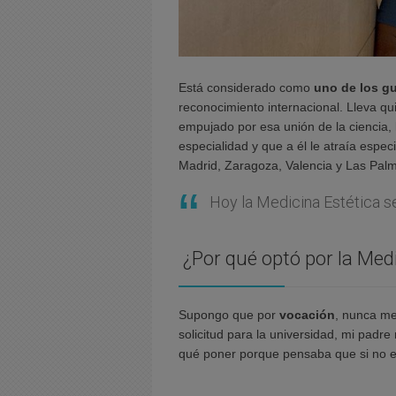
Está considerado como
uno de los gu
reconocimiento internacional. Lleva qu
empujado por esa unión de la ciencia, 
especialidad y que a él le atraía espe
Madrid, Zaragoza, Valencia y Las Pal
Hoy la Medicina Estética s
¿Por qué optó por la Med
Supongo que por
vocación
, nunca me
solicitud para la universidad, mi padre
qué poner porque pensaba que si no e