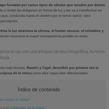
apa formada por varios tipos de células que recubre por dentro
Va a recibir las imágenes en forma de luz y las va a transformar en
a que, conducida hasta el cerebro por el nervio óptico, será
 percepción.
etina la luz atraviesa la córnea, el humor acuoso, el cristalino y
siendo necesaria la mayor transparencia posible en estas
mos el ojo con una antigua cámara fotográfica, la retina
lícula.
gonés más famoso,
Ramón y Cajal, describió por primera vez la
scópica de la retina
como diez capas bien diferenciadas.
Índice de contenido
s consta la retina?
 más habituales de la retina