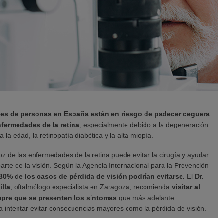
nes de personas en España están en riesgo de padecer ceguera
nfermedades de la retina
, especialmente debido a la degeneración
 la edad, la retinopatía diabética y la alta miopía.
z de las enfermedades de la retina puede evitar la cirugía y ayudar
arte de la visión. Según la Agencia Internacional para la Prevención
 80% de los casos de pérdida de visión podrían evitarse.
El
Dr.
lla
, oftalmólogo especialista en Zaragoza, recomienda
visitar al
mpre que se presenten los síntomas
que más adelante
a intentar evitar consecuencias mayores como la pérdida de visión.