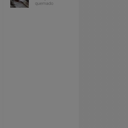
quemado