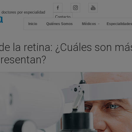
 doctores por especialidad
Contacto
Inicio
Quiénes Somos
Médicos
Especialidade
e la retina: ¿Cuáles son más
resentan?