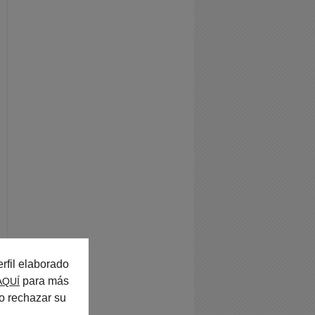
rfil elaborado
para más
AQUÍ
o rechazar su