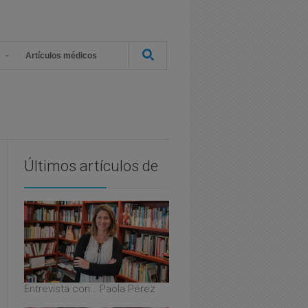
s
Artículos médicos
Últimos artículos de
Entrevista con… Paola Pérez