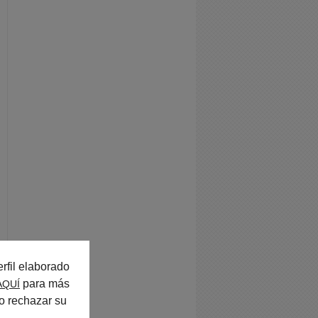
rfil elaborado
para más
AQUÍ
o rechazar su