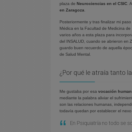
plaza de
Neurociencias en el CSIC
. 
en Zaragoza
.
Posteriormente y tras finalizar mi paso
Médica en la Facultad de Medicina de 
varios años a esta plaza para incorpor
del INSALUD, cuando se abrieron en Z
guardo buen recuerdo de aquella époc
de Salud Mental.
¿Por qué le atraía tanto l
Me gustaba por esa
vocación humani
mediante la palabra aliviar el sufrimi
son las relaciones humanas, independi
todavía quedan por establecer el nexo
En Psiquiatría no todo se 