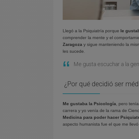
Llegó a la Psiquiatría porque
le gust
comprender la mente y el comportami
Zaragoza
y sigue manteniendo la mism
les sucede.
Me gusta escuchar a la gen
¿Por qué decidió ser méd
Me gustaba la Psicología
, pero tení
carrera y yo venía de la rama de Cien
Medicina para poder hacer Psiquiatr
aspecto humanista fue el que me llevó