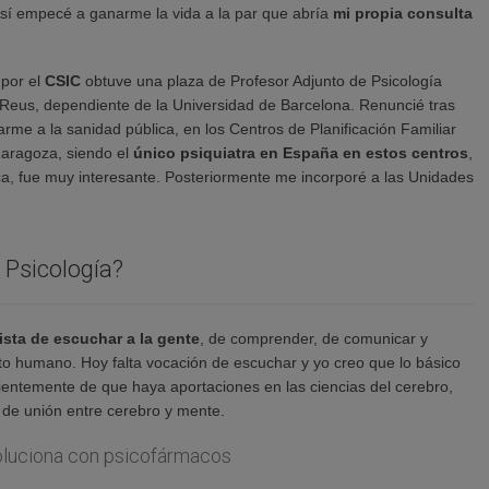
Así empecé a ganarme la vida a la par que abría
mi propia consulta
 por el
CSIC
obtuve una plaza de Profesor Adjunto de Psicología
Reus, dependiente de la Universidad de Barcelona. Renuncié tras
arme a la sanidad pública, en los Centros de Planificación Familiar
aragoza, siendo el
único psiquiatra en España en estos centros
,
a, fue muy interesante. Posteriormente me incorporé a las Unidades
a Psicología?
sta de escuchar a la gente
, de comprender, de comunicar y
ento humano. Hoy falta vocación de escuchar y yo creo que lo básico
entemente de que haya aportaciones en las ciencias del cerebro,
 de unión entre cerebro y mente.
soluciona con psicofármacos