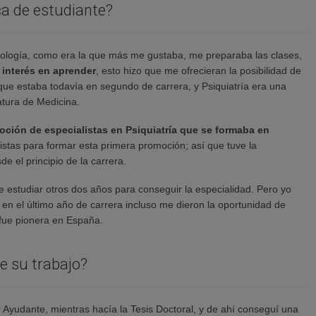
a de estudiante?
cología, como era la que más me gustaba, me preparaba las clases,
 interés en aprender
, esto hizo que me ofrecieran la posibilidad de
que estaba todavía en segundo de carrera, y Psiquiatría era una
atura de Medicina.
oción de especialistas en Psiquiatría que se formaba en
stas para formar esta primera promoción; así que tuve la
de el principio de la carrera.
 estudiar otros dos años para conseguir la especialidad. Pero yo
y en el último año de carrera incluso me dieron la oportunidad de
fue pionera en España.
de su trabajo?
 Ayudante, mientras hacía la Tesis Doctoral, y de ahí conseguí una