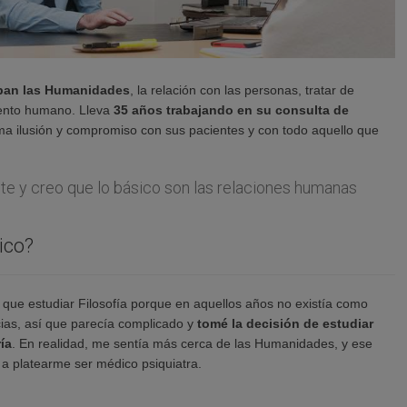
aban las Humanidades
, la relación con las personas, tratar de
ento humano. Lleva
35 años trabajando en su consulta de
a ilusión y compromiso con sus pacientes y con todo aquello que
te y creo que lo básico son las relaciones humanas
ico?
a que estudiar Filosofía porque en aquellos años no existía como
cias, así que parecía complicado y
tomé la decisión de estudiar
ía
. En realidad, me sentía más cerca de las Humanidades, y ese
 a platearme ser médico psiquiatra.