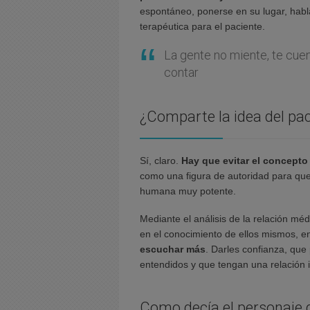
espontáneo, ponerse en su lugar, habla
terapéutica para el paciente.
La gente no miente, te cuen
contar
¿Comparte la idea del pac
Sí, claro.
Hay que evitar el concepto
como una figura de autoridad para que
humana muy potente.
Mediante el análisis de la relación mé
en el conocimiento de ellos mismos, en
escuchar más
. Darles confianza, que
entendidos y que tengan una relación i
Como decía el personaje 