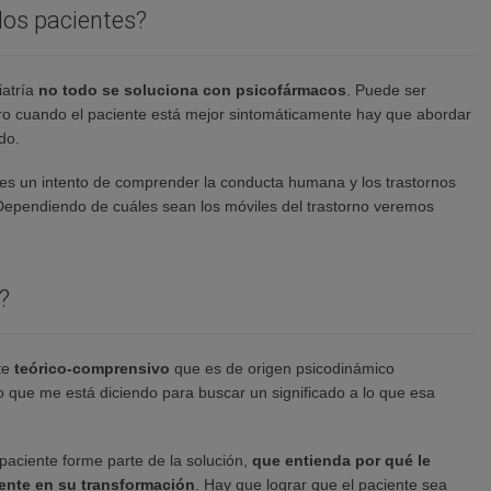
los pacientes?
iatría
no todo se soluciona con psicofármacos
. Puede ser
o cuando el paciente está mejor sintomáticamente hay que abordar
do.
 es un intento de comprender la conducta humana y los trastornos
 Dependiendo de cuáles sean los móviles del trastorno veremos
?
te
teórico-comprensivo
que es de origen psicodinámico
lo que me está diciendo para buscar un significado a lo que esa
paciente forme parte de la solución,
que entienda por qué le
ente en su transformación
. Hay que lograr que el paciente sea