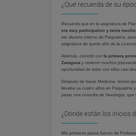
¿Qué recuerda de su époc
Recuerdo que en la asignatura de Psi
era muy participativo y tenía mucho
ser alumno interno de Psiquiatría, aun
asignatura de quinto año de la Licenci
Además, coincidí con
la primera prom
Zaragoza
y vinieron muchos psicoanali
oportunidad de estar con ellos casi des
Después de hacer Medicina, tenías que
llevaba ya cuatro años en Psiquiatría 
pasar una consulta de Sexología, que 
¿Dónde están los inicios 
Mis primeros pasos fueron de Profesor