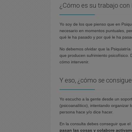
¿Cómo es su trabajo con 
Yo soy de los que pienso que en Psiqu
necesario en momentos puntuales, per
qué le ha pasado y por qué le ha pasa
No debemos olvidar que la Psiquiatría
que producen sufrimiento psicofísico.
cómo intervenir.
Y eso, ¿cómo se consigue
Yo escucho a la gente desde un sopor
(psicoanalítico), intentando organizar 
persona hace y/o dice hacer.
En la consulta debes conseguir que el 
pasan las cosas y colabore activam