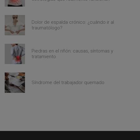
Dolor de espalda crónico: ¿cuándo ir al
traumatólogo?
Piedras en el riñón: causas, síntomas y
tratamiento
Síndrome del trabajador quemado