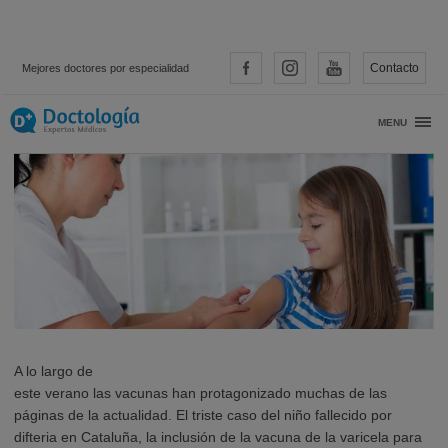
Contacto
Mejores doctores por especialidad
¿Están nuestros hijos bien vacunados?
MENU
A lo largo de
este verano las vacunas han protagonizado muchas de las
páginas de la actualidad. El triste caso del niño fallecido por
difteria en Cataluña, la inclusión de la vacuna de la varicela para