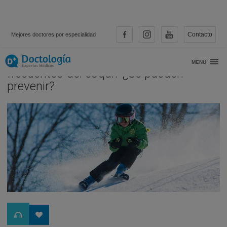
Contacto
Mejores doctores por especialidad
¿Cuales son las lesiones más
MENU
frecuentes del esquí? ¿Se pueden
prevenir?