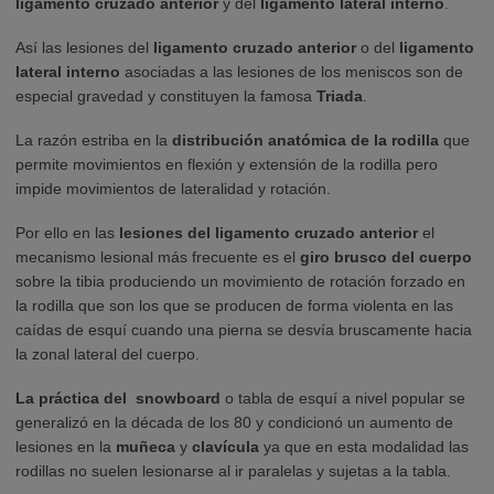
ligamento cruzado anterior
y del
ligamento lateral interno
.
Así las lesiones del
ligamento cruzado anterior
o del
ligamento
lateral interno
asociadas a las lesiones de los meniscos son de
especial gravedad y constituyen la famosa
Triada
.
La razón estriba en la
distribución anatómica de la rodilla
que
permite movimientos en flexión y extensión de la rodilla pero
impide movimientos de lateralidad y rotación.
Por ello en las
lesiones del ligamento cruzado anterior
el
mecanismo lesional más frecuente es el
giro brusco del cuerpo
sobre la tibia produciendo un movimiento de rotación forzado en
la rodilla que son los que se producen de forma violenta en las
caídas de esquí cuando una pierna se desvía bruscamente hacia
la zonal lateral del cuerpo.
La práctica del
snowboard
o tabla de esquí a nivel popular se
generalizó en la década de los 80 y condicionó un aumento de
lesiones en la
muñeca
y
clavícula
ya que en esta modalidad las
rodillas no suelen lesionarse al ir paralelas y sujetas a la tabla.