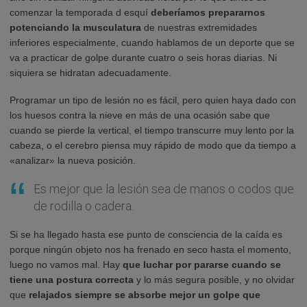
comenzar la temporada d esquí
deberíamos prepararnos
potenciando la musculatura
de nuestras extremidades
inferiores especialmente, cuando hablamos de un deporte que se
va a practicar de golpe durante cuatro o seis horas diarias. Ni
siquiera se hidratan adecuadamente.
Programar un tipo de lesión no es fácil, pero quien haya dado con
los huesos contra la nieve en más de una ocasión sabe que
cuando se pierde la vertical, el tiempo transcurre muy lento por la
cabeza, o el cerebro piensa muy rápido de modo que da tiempo a
«analizar» la nueva posición.
Es mejor que la lesión sea de manos o codos que
de rodilla o cadera.
Si se ha llegado hasta ese punto de consciencia de la caída es
porque ningún objeto nos ha frenado en seco hasta el momento,
luego no vamos mal. Hay
que luchar por pararse cuando se
tiene una postura correcta
y lo más segura posible, y no olvidar
que
relajados siempre se absorbe mejor un golpe que