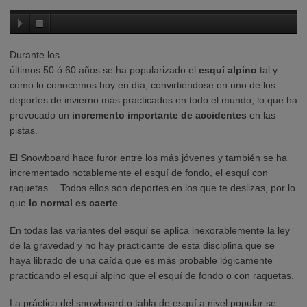
Durante los
últimos 50 ó 60 años se ha popularizado el
esquí alpino
tal y
como lo conocemos hoy en día, convirtiéndose en uno de los
deportes de invierno más practicados en todo el mundo, lo que ha
provocado un
incremento importante de accidentes
en las
pistas.
El Snowboard hace furor entre los más jóvenes y también se ha
incrementado notablemente el esquí de fondo, el esquí con
raquetas… Todos ellos son deportes en los que te deslizas, por lo
que
lo normal es caerte
.
En todas las variantes del esquí se aplica inexorablemente la ley
de la gravedad y no hay practicante de esta disciplina que se
haya librado de una caída que es más probable lógicamente
practicando el esquí alpino que el esquí de fondo o con raquetas.
La práctica del snowboard o tabla de esquí a nivel popular se