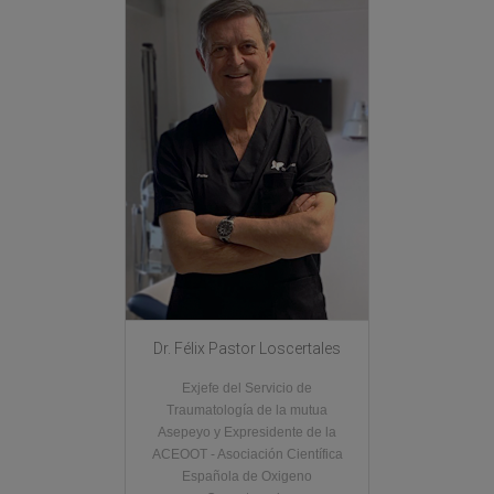
Dr. Félix Pastor Loscertales
Exjefe del Servicio de
Traumatología de la mutua
Asepeyo y Expresidente de la
ACEOOT - Asociación Científica
Española de Oxigeno