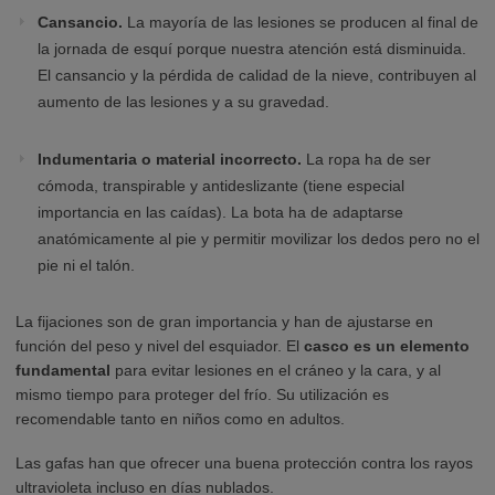
Cansancio.
La mayoría de las lesiones se producen al final de
la jornada de esquí porque nuestra atención está disminuida.
El cansancio y la pérdida de calidad de la nieve, contribuyen al
aumento de las lesiones y a su gravedad.
Indumentaria o material incorrecto.
La ropa ha de ser
cómoda, transpirable y antideslizante (tiene especial
importancia en las caídas). La bota ha de adaptarse
anatómicamente al pie y permitir movilizar los dedos pero no el
pie ni el talón.
La fijaciones son de gran importancia y han de ajustarse en
función del peso y nivel del esquiador. El
casco es un elemento
fundamental
para evitar lesiones en el cráneo y la cara, y al
mismo tiempo para proteger del frío. Su utilización es
recomendable tanto en niños como en adultos.
Las gafas han que ofrecer una buena protección contra los rayos
ultravioleta incluso en días nublados.