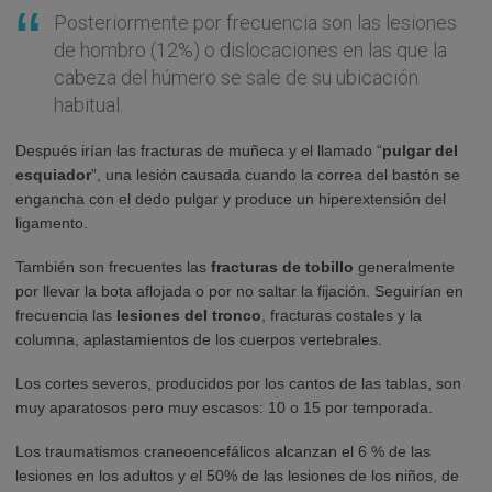
Posteriormente por frecuencia son las lesiones
de hombro (12%) o dislocaciones en las que la
cabeza del húmero se sale de su ubicación
habitual.
Después irían las fracturas de muñeca y el llamado “
pulgar del
esquiador
”, una lesión causada cuando la correa del bastón se
engancha con el dedo pulgar y produce un hiperextensión del
ligamento.
También son frecuentes las
fracturas de tobillo
generalmente
por llevar la bota aflojada o por no saltar la fijación. Seguirían en
frecuencia las
lesiones del tronco
, fracturas costales y la
columna, aplastamientos de los cuerpos vertebrales.
Los cortes severos, producidos por los cantos de las tablas, son
muy aparatosos pero muy escasos: 10 o 15 por temporada.
Los traumatismos craneoencefálicos alcanzan el 6 % de las
lesiones en los adultos y el 50% de las lesiones de los niños, de