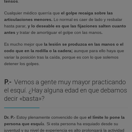
tensos
.
Cualquier médico querría que
el golpe recaiga sobre las
articulaciones menores.
Lo normal es caer de lado y resbalar
hasta parar,
y lo deseable es que las fijaciones salten cuanto
antes
y tratar de amortiguar el golpe con las manos
.
Es mucho mejor que
la lesión se produzca en las manos o el
codo que en la rodilla o la cadera;
aunque para ello haya que
variar la posición tras la caída, porque es con lo que solemos
detener los golpes.
P.-
Vemos a gente muy mayor practicando
el esquí. ¿Hay alguna edad en que debamos
decir «basta»?
Dr. P.-
Estoy plenamente convencido de que
el límite lo pone la
persona que esquí
a. Si esta persona ha esquiado desde su
juventud y su nivel de experiencia es alto prolongará la actividad