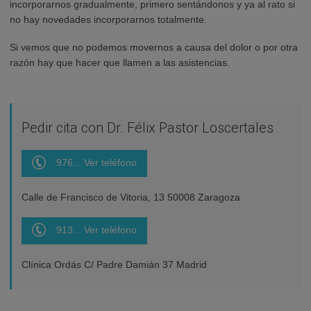
incorporarnos gradualmente, primero sentándonos y ya al rato si
no hay novedades incorporarnos totalmente.
Si vemos que no podemos movernos a causa del dolor o por otra
razón hay que hacer que llamen a las asistencias.
Pedir cita con Dr. Félix Pastor Loscertales
976... Ver teléfono
Calle de Francisco de Vitoria, 13 50008 Zaragoza
913... Ver teléfono
Clínica Ordás C/ Padre Damián 37 Madrid