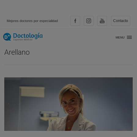
Contacto
Mejores doctores por especialidad
Entrevista con… Dra. Cristina Sainz
MENU
Arellano