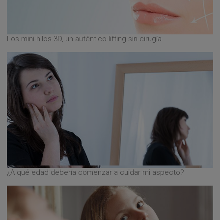
Los mini-hilos 3D, un auténtico lifting sin cirugía
¿A qué edad debería comenzar a cuidar mi aspecto?