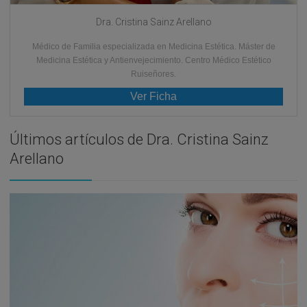
Dra. Cristina Sainz Arellano
Médico de Familia especializada en Medicina Estética. Máster de
Medicina Estética y Antienvejecimiento. Centro Médico Estético
Ruiseñores.
Ver Ficha
Últimos artículos de Dra. Cristina Sainz
Arellano