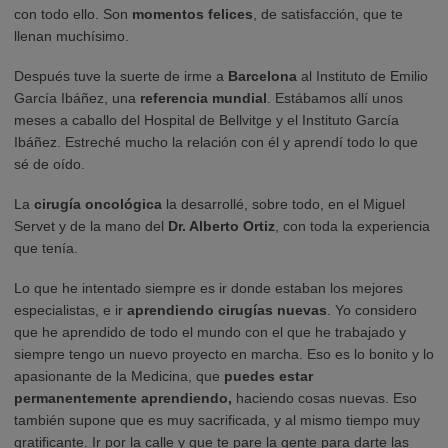
con todo ello. Son
momentos felices
, de satisfacción, que te
llenan muchísimo.
Después tuve la suerte de irme a
Barcelona
al Instituto de Emilio
García Ibáñez, una
referencia mundial
. Estábamos allí unos
meses a caballo del Hospital de Bellvitge y el Instituto García
Ibáñez. Estreché mucho la relación con él y aprendí todo lo que
sé de oído.
La
cirugía oncológica
la desarrollé, sobre todo, en el Miguel
Servet y de la mano del
Dr. Alberto Ortiz
, con toda la experiencia
que tenía.
Lo que he intentado siempre es ir donde estaban los mejores
especialistas, e ir
aprendiendo cirugías nuevas
. Yo considero
que he aprendido de todo el mundo con el que he trabajado y
siempre tengo un nuevo proyecto en marcha. Eso es lo bonito y lo
apasionante de la Medicina, que
puedes estar
permanentemente aprendiendo,
haciendo cosas nuevas. Eso
también supone que es muy sacrificada, y al mismo tiempo muy
gratificante. Ir por la calle y que te pare la gente para darte las