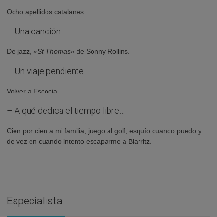
Ocho apellidos catalanes.
– Una canción…
De jazz,
«St Thomas
«
de Sonny Rollins.
– Un viaje pendiente…
Volver a Escocia.
– A qué dedica el tiempo libre…
Cien por cien a mi familia, juego al golf, esquío cuando puedo y
de vez en cuando intento escaparme a Biarritz.
Especialista