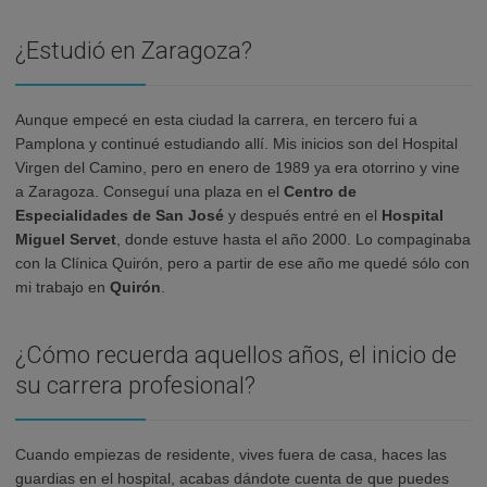
¿Estudió en Zaragoza?
Aunque empecé en esta ciudad la carrera, en tercero fui a
Pamplona y continué estudiando allí. Mis inicios son del Hospital
Virgen del Camino, pero en enero de 1989 ya era otorrino y vine
a Zaragoza. Conseguí una plaza en el
Centro de
Especialidades de San José
y después entré en el
Hospital
Miguel Servet
, donde estuve hasta el año 2000. Lo compaginaba
con la Clínica Quirón, pero a partir de ese año me quedé sólo con
mi trabajo en
Quirón
.
¿Cómo recuerda aquellos años, el inicio de
su carrera profesional?
Cuando empiezas de residente, vives fuera de casa, haces las
guardias en el hospital, acabas dándote cuenta de que puedes