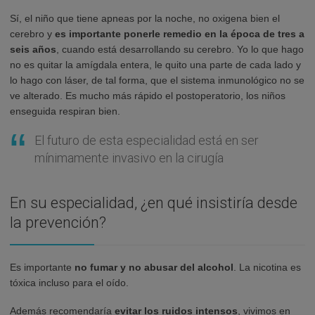
Sí, el niño que tiene apneas por la noche, no oxigena bien el
cerebro y
es importante ponerle remedio en la época de tres a
seis años
, cuando está desarrollando su cerebro. Yo lo que hago
no es quitar la amígdala entera, le quito una parte de cada lado y
lo hago con láser, de tal forma, que el sistema inmunológico no se
ve alterado. Es mucho más rápido el postoperatorio, los niños
enseguida respiran bien.
El futuro de esta especialidad está en ser
mínimamente invasivo en la cirugía
En su especialidad, ¿en qué insistiría desde
la prevención?
Es importante
no fumar y no abusar del alcohol
. La nicotina es
tóxica incluso para el oído.
Además recomendaría
evitar los ruidos intensos
, vivimos en