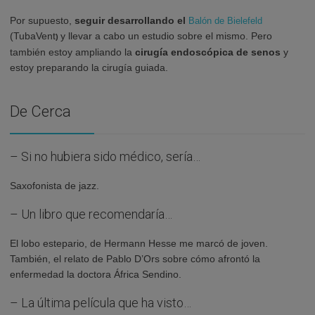
Por supuesto,
seguir desarrollando el
Balón de Bielefeld
(TubaVent
y llevar a cabo un estudio sobre el mismo. Pero
)
también estoy ampliando la
cirugía endoscópica de senos
y
estoy preparando la cirugía guiada.
De Cerca
– Si no hubiera sido médico, sería…
Saxofonista de jazz.
– Un libro que recomendaría…
El lobo estepario, de Hermann Hesse me marcó de joven.
También, el relato de Pablo D’Ors sobre cómo afrontó la
enfermedad la doctora África Sendino.
– La última película que ha visto…