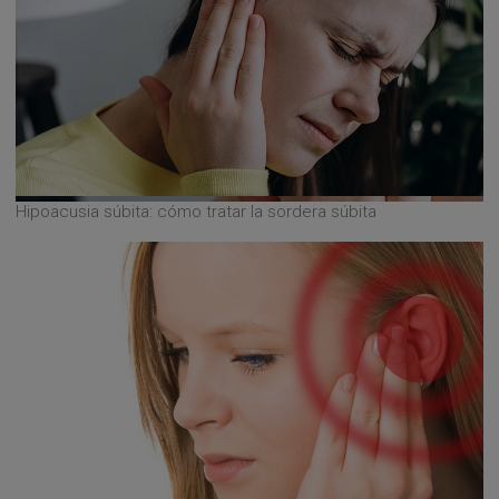
Hipoacusia súbita: cómo tratar la sordera súbita