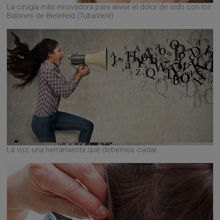
La cirugía más innovadora para aliviar el dolor de oído con los
Balones de Bielefeld (TubaVent)
La voz: una herramienta que debemos cuidar