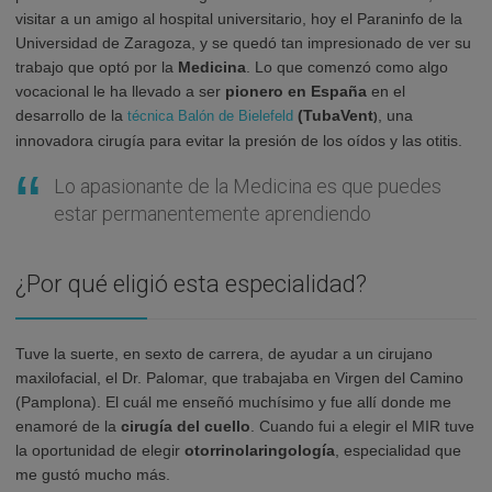
visitar a un amigo al hospital universitario, hoy el Paraninfo de la
Universidad de Zaragoza, y se quedó tan impresionado de ver su
trabajo que optó por la
Medicina
. Lo que comenzó como algo
vocacional le ha llevado a ser
pionero en España
en el
desarrollo de la
(TubaVent
, una
técnica Balón de Bielefeld
)
innovadora cirugía para evitar la presión de los oídos y las otitis.
Lo apasionante de la Medicina es que puedes
estar permanentemente aprendiendo
¿Por qué eligió esta especialidad?
Tuve la suerte, en sexto de carrera, de ayudar a un cirujano
maxilofacial, el Dr. Palomar, que trabajaba en Virgen del Camino
(Pamplona). El cuál me enseñó muchísimo y fue allí donde me
enamoré de la
cirugía del cuello
. Cuando fui a elegir el MIR tuve
la oportunidad de elegir
otorrinolaringología
, especialidad que
me gustó mucho más.