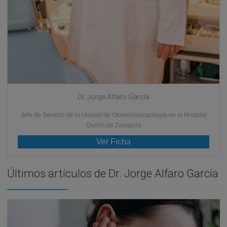
Dr. Jorge Alfaro García
Jefe de Servicio de la Unidad de Otorrinolaringología en el Hospital
Quirón de Zaragoza
Ver Ficha
Últimos artículos de Dr. Jorge Alfaro García