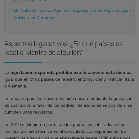
Dr. Salvador García Aguirre – Especialista en Reproducción
Asistida en Zaragoza
Aspectos legislativos: ¿En qué países es
legal el vientre de alquiler?
La
legislación española prohíbe explícitamente esta técnica
,
igual que en otros países de nuestro entorno, como Francia, Italia
o Alemania.
En nuestro país, la filiación del niño nacido mediante la gestación
de sustitución a favor de los padres intencionales es posible si se
cumplen unos requisitos.
En 2010 el Gobierno permite a los padres inscribir a los niños
nacidos por esta técnica en el Consulado correspondiente. En
nuestro país se calcula que
aproximadamente 1000 niños por