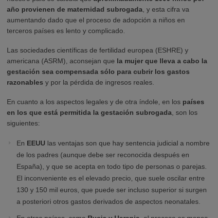
año provienen de maternidad subrogada
, y esta cifra va
aumentando dado que el proceso de adopción a niños en
terceros países es lento y complicado.
Las sociedades científicas de fertilidad europea (ESHRE) y
americana (ASRM), aconsejan que
la mujer que lleva a cabo la
gestación sea compensada sólo para cubrir los gastos
razonables
y por la pérdida de ingresos reales.
En cuanto a los aspectos legales y de otra índole, en los
países
en los que está permitida la gestación subrogada
, son los
siguientes:
En
EEUU
las ventajas son que hay sentencia judicial a nombre
de los padres (aunque debe ser reconocida después en
España), y que se acepta en todo tipo de personas o parejas.
El inconveniente es el elevado precio, que suele oscilar entre
130 y 150 mil euros, que puede ser incluso superior si surgen
a posteriori otros gastos derivados de aspectos neonatales.