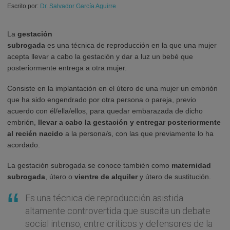
Escrito por:
Dr. Salvador García Aguirre
La
gestación
subrogada
es una técnica de reproducción en la que una mujer
acepta llevar a cabo la gestación y dar a luz un bebé que
posteriormente entrega a otra mujer.
Consiste en la implantación en el útero de una mujer un embrión
que ha sido engendrado por otra persona o pareja, previo
acuerdo con él/ella/ellos, para quedar embarazada de dicho
embrión,
llevar a cabo la gestación y entregar posteriormente
al recién nacido
a la persona/s, con las que previamente lo ha
acordado.
La gestación subrogada se conoce también como
maternidad
subrogada
, útero o
vientre de alquiler
y útero de sustitución.
Es una técnica de reproducción asistida
altamente controvertida que suscita un debate
social intenso, entre críticos y defensores de la