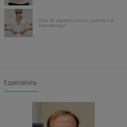
Dolor de espalda crónico: ¿cuándo ir al
traumatólogo?
Especialista