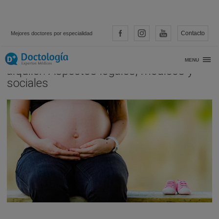
Contacto
Mejores doctores por especialidad
Gestación subrogada o vientre de
MENU
alquiler: Aspectos legales, médicos y
sociales