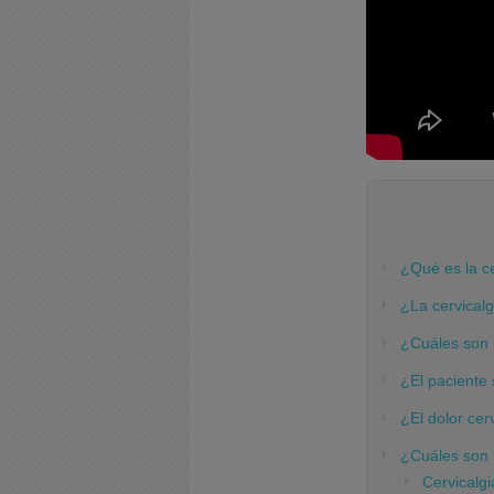
¿Qué es la ce
¿La cervicalg
¿Cuáles son l
¿El paciente s
¿El dolor cer
¿Cuáles son l
Cervicalgi