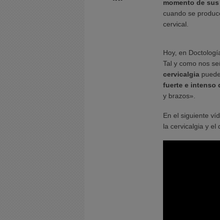
momento de sus v
cuando se produce 
cervical.
Hoy, en Doctologí
Tal y como nos se
cervicalgia
puede
fuerte e intenso 
y brazos».
En el siguiente ví
la cervicalgia y el 