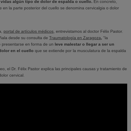
idas algún tipo de dolor de espalda o cuello.
En concreto,
en la parte posterior del cuello se denomina cervicalgia o dolor
a,
portal de artículos médicos
, entrevistamos al doctor Félix Pastor.
ñala desde su consulta de
Traumatología en Zaragoza
,
“la
 presentarse en forma de un
leve malestar o llegar a ser un
dolor
en el cuello
que se extiende por la musculatura de la espalda
deo, el Dr. Félix Pastor explica las principales causas y tratamiento de
dolor cervical.