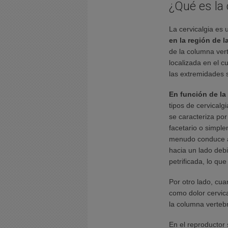
¿Qué es la 
La cervicalgia es 
en la región de l
de la columna ver
localizada en el c
las extremidades 
En función de la 
tipos de cervicalgi
se caracteriza po
facetario o simpl
menudo conduce a 
hacia un lado debi
petrificada, lo qu
Por otro lado, cua
como dolor cervic
la columna vertebr
En el reproductor