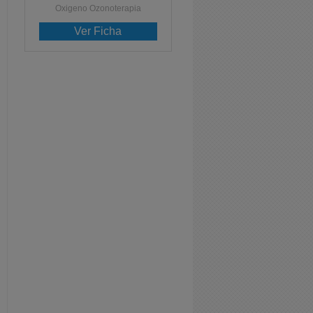
Oxigeno Ozonoterapia
Ver Ficha