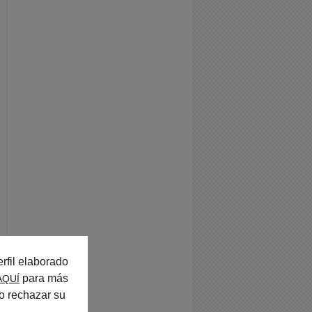
rfil elaborado
para más
AQUÍ
o rechazar su