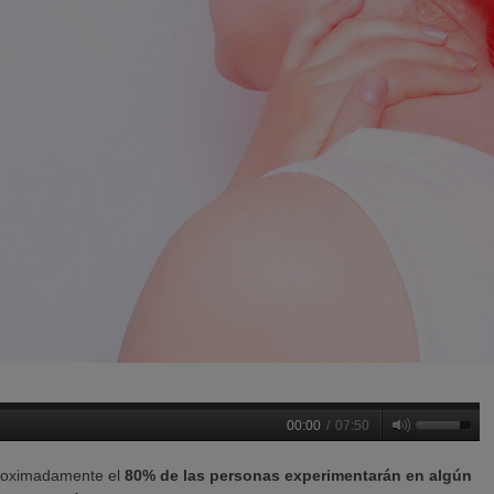
00:00
/
07:50
roximadamente el
80% de las personas experimentarán en algún