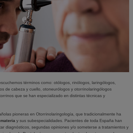
scuchemos términos como: otólogos, rinólogos, laringólogos,
cos de cabeza y cuello, otoneurólogos y otorrinolaringólogos
torrinos que se han especializado en distintas técnicas y
ñolas pioneras en Otorrinolaringología, que tradicionalmente ha
 materia
y sus subespecialidades. Pacientes de toda España han
tar diagnósticos, segundas opiniones y/o someterse a tratamientos y