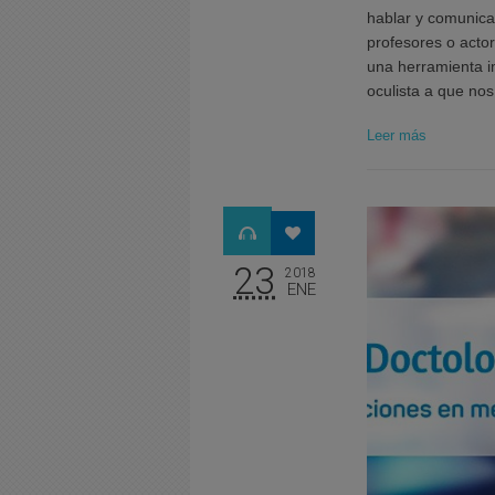
hablar y comunica
profesores o actor
una herramienta i
oculista a que no
Leer más
23
2018
ENE