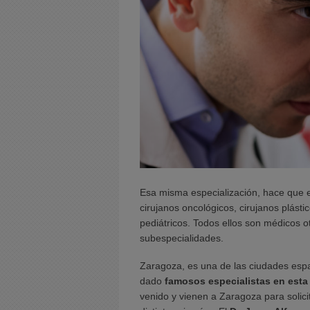
Esa misma especialización, hace que e
cirujanos oncológicos, cirujanos plásti
pediátricos. Todos ellos son médicos o
subespecialidades.
Zaragoza, es una de las ciudades espa
dado
famosos especialistas en esta
venido y vienen a Zaragoza para solici