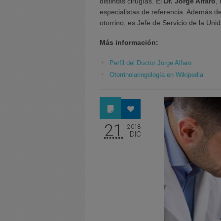
distintas cirugías. El
Dr. Jorge Alfaro
,
especialistas de referencia. Además de
otorrino; es Jefe de Servicio de la Un
Más información:
Perfil del Doctor Jorge Alfaro
Otorrinolaringología en Wikipedia
21
2018
DIC