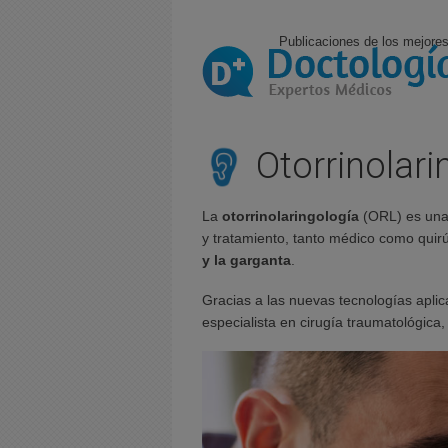
Publicaciones de los mejores
Otorrinolari
La
otorrinolaringología
(ORL) es una 
y tratamiento, tanto médico como quirú
y la garganta
.
Gracias a las nuevas tecnologías apli
especialista en cirugía traumatológica, 