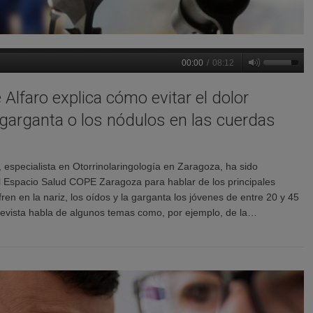
00:00
/
08:12
e Alfaro explica cómo evitar el dolor
 garganta o los nódulos en las cuerdas
o, especialista en Otorrinolaringología en Zaragoza, ha sido
el Espacio Salud COPE Zaragoza para hablar de los principales
en en la nariz, los oídos y la garganta los jóvenes de entre 20 y 45
revista habla de algunos temas como, por ejemplo, de la…