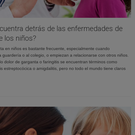
cuentra detrás de las enfermedades de
e los niños?
nta en niños es bastante frecuente, especialmente cuando
a guardería o al colegio, o empiezan a relacionarse con otros niños.
do dolor de garganta o faringitis se encuentran términos como
is estreptocócica o amigdalitis, pero no todo el mundo tiene claros