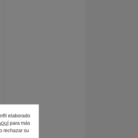
rfil elaborado
para más
AQUÍ
o rechazar su