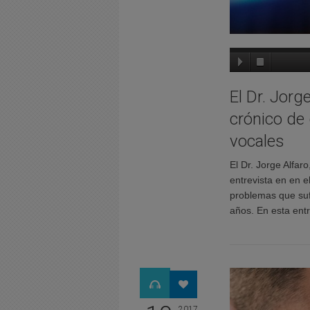
El Dr. Jorg
crónico de
vocales
El Dr. Jorge Alfar
entrevista en en 
problemas que sufr
años. En esta ent
2017