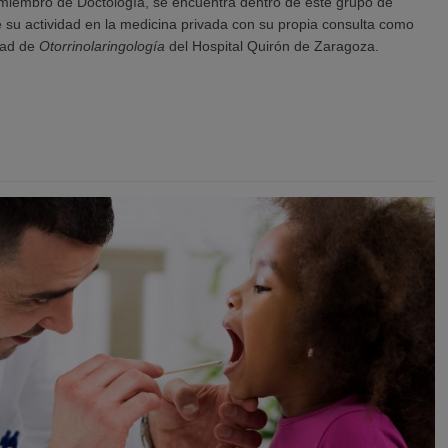
 miembro de Doctología, se encuentra dentro de este grupo de
 su actividad en la medicina privada con su propia consulta como
idad de
Otorrinolaringología
del Hospital Quirón de Zaragoza.