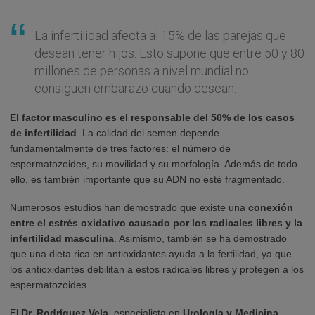
La infertilidad afecta al 15% de las parejas que
desean tener hijos. Esto supone que entre 50 y 80
millones de personas a nivel mundial no
consiguen embarazo cuando desean.
El factor masculino es el responsable del 50% de los casos
de infertilidad
. La calidad del semen depende
fundamentalmente de tres factores: el número de
espermatozoides, su movilidad y su morfología. Además de todo
ello, es también importante que su ADN no esté fragmentado.
Numerosos estudios han demostrado que existe una
conexión
entre el estrés oxidativo causado por los radicales libres y la
infertilidad masculina
. Asimismo, también se ha demostrado
que una dieta rica en antioxidantes ayuda a la fertilidad, ya que
los antioxidantes debilitan a estos radicales libres y protegen a los
espermatozoides.
El
Dr. Rodríguez Vela
, especialista en
Urología y Medicina