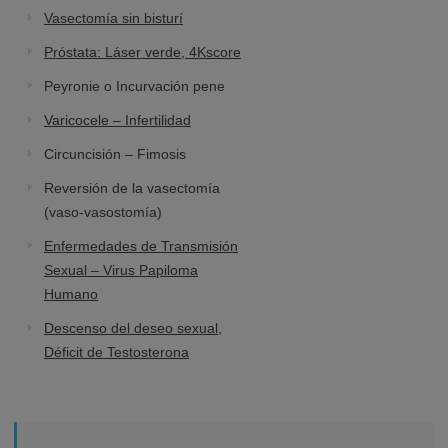
Vasectomía sin bisturí
Próstata: Láser verde, 4Kscore
Peyronie o Incurvación pene
Varicocele – Infertilidad
Circuncisión – Fimosis
Reversión de la vasectomía
(vaso-vasostomía)
Enfermedades de Transmisión
Sexual – Virus Papiloma
Humano
Descenso del deseo sexual,
Déficit de Testosterona