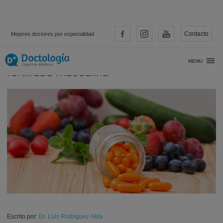
Contacto
Mejores doctores por especialidad
Los antioxidantes pueden mejorar la
MENU
fertilidad masculina
Escrito por:
Dr. Luis Rodríguez-Vela